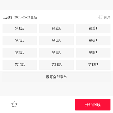
已完结
2020-05-21更新
倒序
第1話
第2話
第3話
第4話
第5話
第6話
第7話
第8話
第9話
第10話
第11話
第12話
第13話
第14話
第15話
展开全部章节
第16話
第17話
第18話
第19話
第20話
第21話
开始阅读